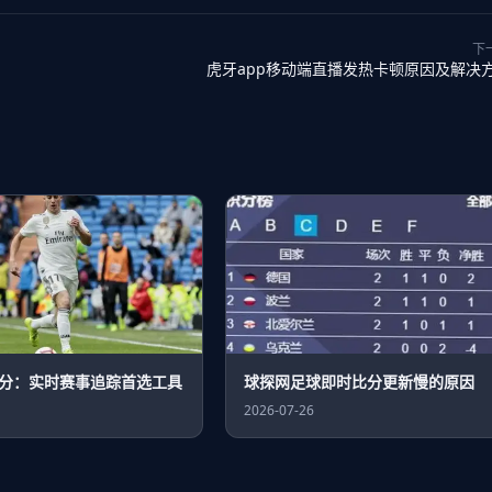
下
虎牙app移动端直播发热卡顿原因及解决
分：实时赛事追踪首选工具
球探网足球即时比分更新慢的原因
2026-07-26