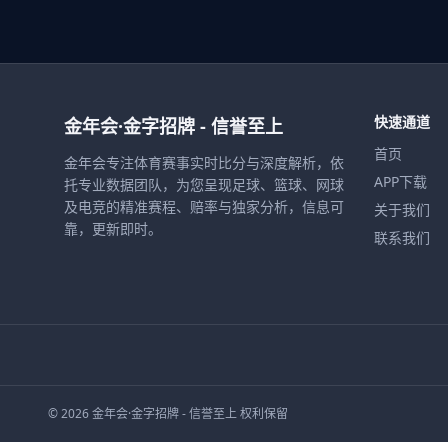
快速通道
金年会·金字招牌 - 信誉至上
首页
金年会专注体育赛事实时比分与深度解析，依
APP下载
托专业数据团队，为您呈现足球、篮球、网球
及电竞的精准赛程、赔率与独家分析，信息可
关于我们
靠，更新即时。
联系我们
© 2026 金年会·金字招牌 - 信誉至上 权利保留