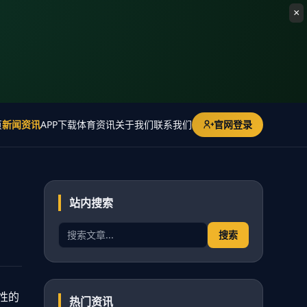
页
新闻资讯
APP下载
体育资讯
关于我们
联系我们
官网登录
站内搜索
搜索
性的
热门资讯