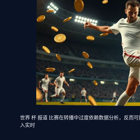
世界 杯 报道 比赛在转播中过度依赖数据分析，反而
入实时