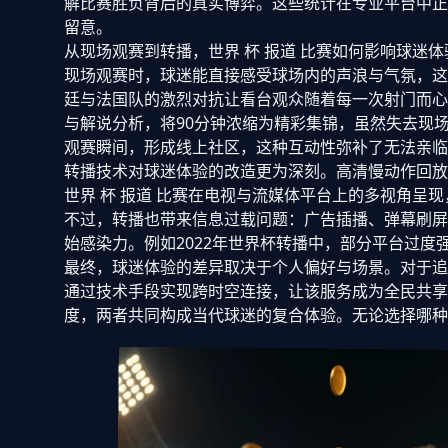
解比赛胜负背后的真实博弈。这些统计在专业平台中正
留意。
从现场观赛到转播，世界 杯 报道 比赛如何影响球迷体
现场观赛时，球迷能直接感受球场内的声浪与气氛，这
廷与法国队的激烈对抗让看台观众随着每一次射门而心
与解说分析，将90分钟浓缩为精彩集锦，虽然失去现
观赛瞬间，形成线上社区，这种互动性弥补了无法亲临
转播技术对球迷体验的改造更为深刻。高清慢动作回放
世界 杯 报道 比赛在电视与流媒体平台上的多视角呈
不过，转播也带来信息过载问题：广告插播、弹幕刷屏
始感染力。例如2022年世界杯转播中，部分平台过
最终，球迷体验的差异取决于个人偏好与场景。对于追
通过技术手段实现跨时空连接，让该服务成为全民共享
度，两者共同构成当代球迷的复合体验。无论选择哪种