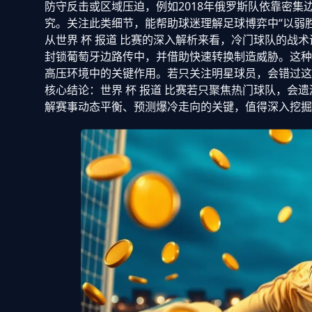
防守反击或区域压迫，例如2018年俄罗斯队依靠密
究。关注此类细节，能帮助球迷理解足球博弈中“以弱
从世界 杯 报道 比赛的深入解析来看，冷门球队的战
封锁葡萄牙边路传中，并借助快速转换制造威胁。这种
高压环境中的关键作用。若只关注明星球员，会错过这
核心结论：世界 杯 报道 比赛若只聚焦热门球队，会
解赛事动态平衡、预测爆冷走向的关键，值得深入挖掘