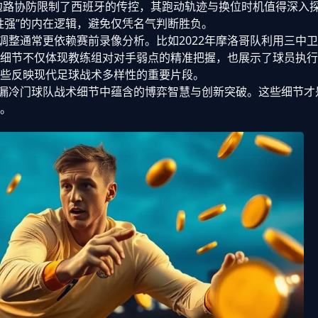
集边路协防限制了西班牙的传控，其跑动轨迹与换位时机值得深入
胜强”的内在逻辑，避免仅凭名气判断胜负。
术调整通常更依赖赛前录像分析。比如2022年摩洛哥队利用三中
细节不仅体现教练组对对手弱点的精准把握，也展示了球员执行
些反映现代足球战术多样性的重要片段。
遗漏冷门球队战术细节中蕴含的博弈智慧与创新突破。这些细节才
。