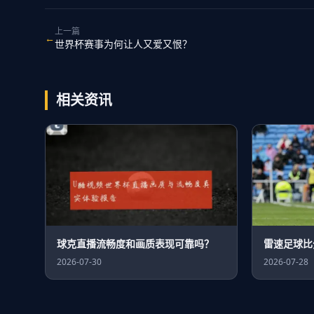
上一篇
←
世界杯赛事为何让人又爱又恨？
相关资讯
球克直播流畅度和画质表现可靠吗？
雷速足球比
2026-07-30
2026-07-28