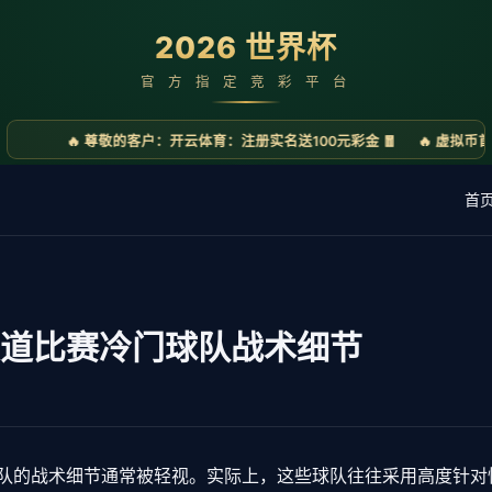
首
杯报道比赛冷门球队战术细节
球队的战术细节通常被轻视。实际上，这些球队往往采用高度针对