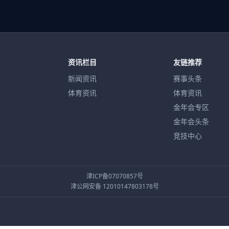
资讯栏目
友链推荐
新闻资讯
赛事头条
体育资讯
体育资讯
金年会专区
金年会头条
竞技中心
津ICP备07070857号
津公网安备 12010147803178号