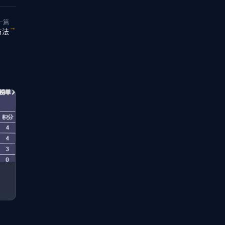
一篇
→
方法